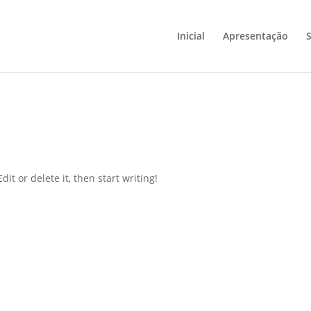
Inicial
Apresentação
S
it or delete it, then start writing!