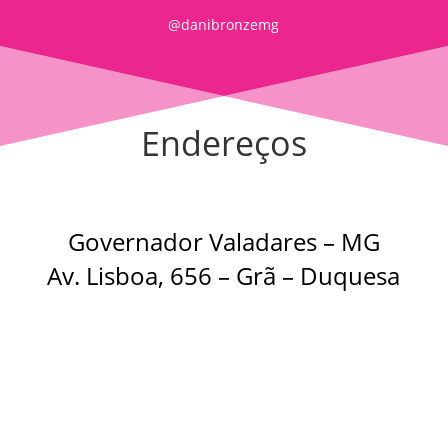
@danibronzemg
Endereços
Governador Valadares – MG
Av. Lisboa, 656 – Grã – Duquesa