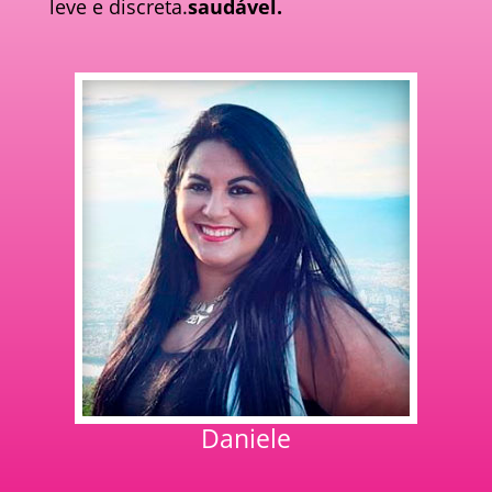
leve e discreta.
saudável.
Daniele