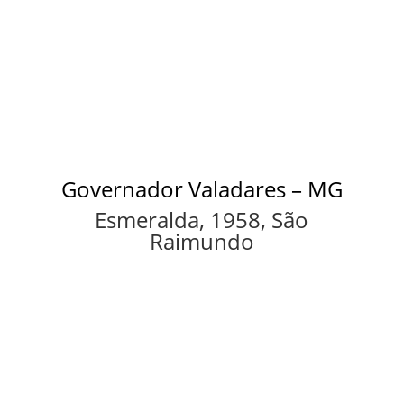
Governador Valadares – MG
Esmeralda, 1958, São
Raimundo